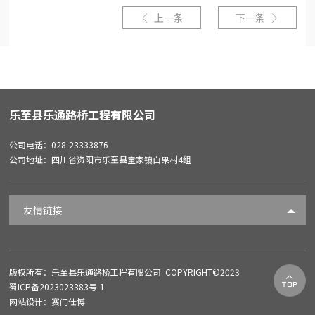
上一条
下一条


乐至县乐通路桥工程有限公司
公司电话：028-23333876
公司地址：四川省资阳市乐至县童家镇白果村4组
友情链接
版权所有：乐至县乐通路桥工程有限公司. COPYRIGHT©2023

蜀ICP备2023023383号-1
网站设计：赛门仕博