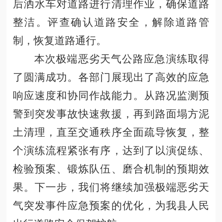
后洒水车对道路进行清理作业，确保道路
整洁。评查确认道路安全，解除道路管
制，恢复道路通行。
本次极端恶劣天气公路应急演练取得
了圆满成功
。
各部门展现出了高效的应急
响应速度和协同作战能力。从路况监测预
警到突发事故快速救援，再到路面
塌方泥
土
清理，直至交通秩序全面疏导恢复，整
个演练流程紧张有序，达到了以演促练、
检验预案、锻炼队伍、磨合机制的预期效
果。下一步，我们将继续加强极端恶劣天
气
突发事件应急预案的优化，为我县人民