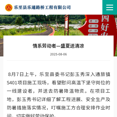
情系劳动者—盛夏送清凉
2025-08-06
8月7日上午，乐至县委书记彭玉秀深入通旅镇
S401项目施工现场，看望慰问高温下坚守岗位的
一线建设者，并送去防暑降温物资。在项目工
地，彭玉秀书记详细了解工程进展、安全生产及
防暑措施落实情况，叮嘱施工方合理安排作业时
间，切实做好劳动保护。