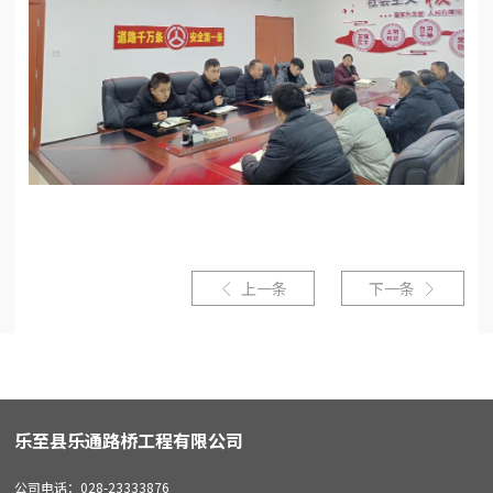
上一条
下一条


乐至县乐通路桥工程有限公司
公司电话：028-23333876