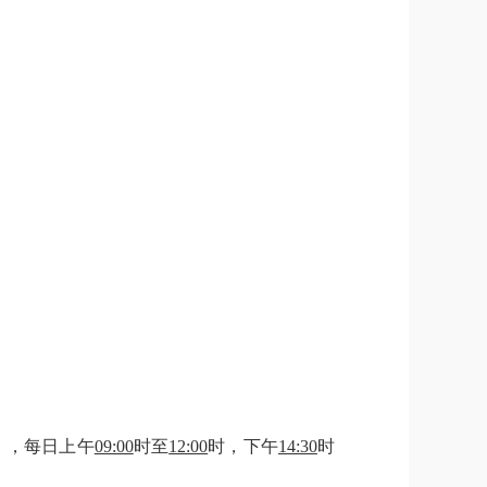
），每日上午
09:00
时至
12:00
时，下午
14:30
时