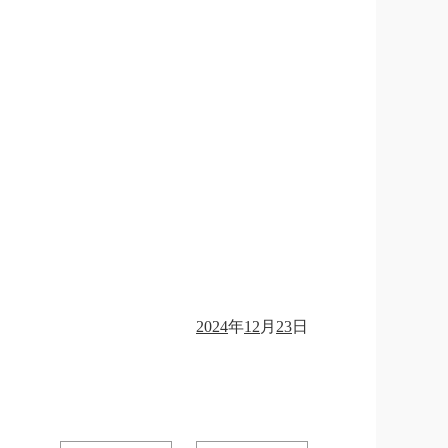
202
4
年
12
月
23
日