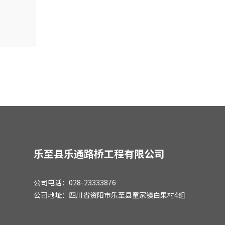
乐至县乐通路桥工程有限公司
公司电话：028-23333876
公司地址：四川省资阳市乐至县童家镇白果村4组