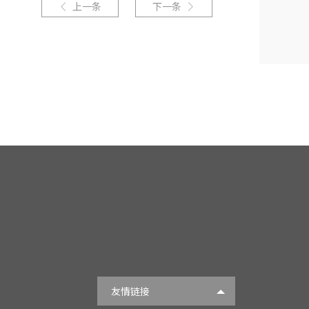
上一条
下一条


友情链接