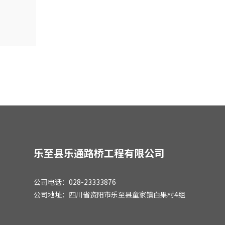
乐至县乐通路桥工程有限公司
公司电话：028-23333876
公司地址：四川省资阳市乐至县童家镇白果村4组