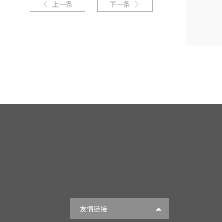
上一条
下一条


友情链接