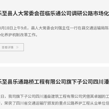
乐至县人大常委会莅临乐通公司调研公路市场化
10月18日上午9点，县人大常委会刘强主任一行在县交通运输局
场化养护机制改革工作。
查看详情

近日，我司旗下子公司四川潘燊建筑工程有限公司凭借其卓越的
誉，荣获了四川省交通运输厅颁发的重点公路养护工程从业单位信