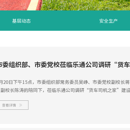
基层动态
安全生产
市委组织部、市委党校莅临乐通公司调研“货车
1月20日下午15点，市委组织部常务委员吴峥、市委党校副校长
校副校长陈涛的陪同下，莅临乐通公司调研“货车司机之家”建
查看详情
