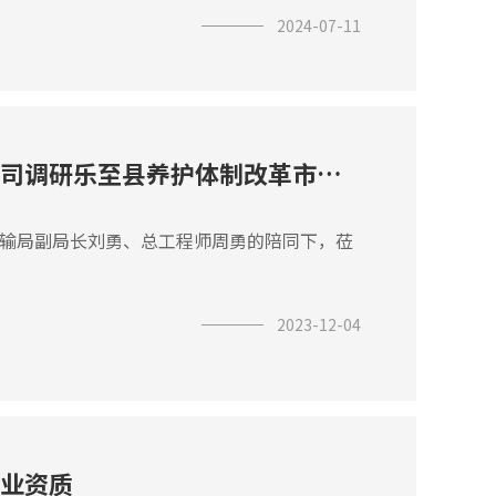
2024-07-11
资阳市雁江区交通运输局副局长刘宇一行莅临我司调研乐至县养护体制改革市场化运营情况
运输局副局长刘勇、总工程师周勇的陪同下，莅
2023-12-04
业资质