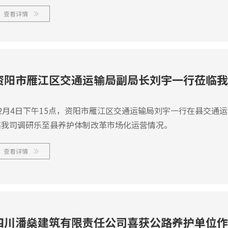
查看详情

12月4日下午15点，资阳市雁江区交通运输局刘宇一行在县交通
临我司调研乐至县养护体制改革市场化运营情况。
查看详情

四川潘燊建筑有限责任公司喜获公路养护单位作