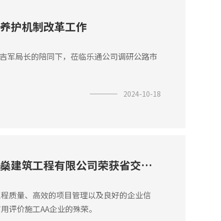
养护机制改革工作
陈吉军局长的陪同下，莅临乐通公司调研公路市
2024-10-18
乐至县乐通路桥工程有限公司旗下子公司四川潘燊建筑工程有限公司荣获省交通运输厅重点公路养护工程从业单位...
工程质量、高效的项目管理以及良好的企业信
用评价施工AA企业的殊荣。