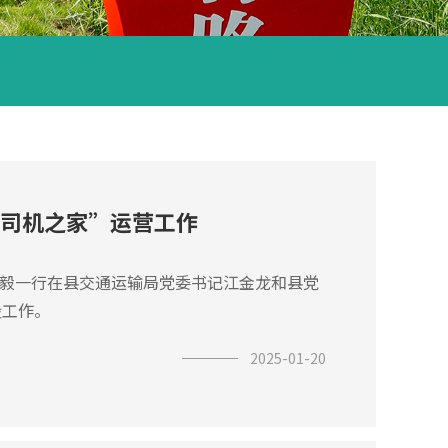
司机之家”运营工作
蒋毅一行在县交通运输局党委书记江金龙和县党
设工作。
2025-01-20