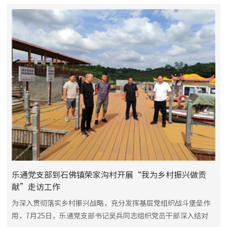
乐通党支部到石佛镇荣家沟村开展“我为乡村振兴做贡
献”走访工作
为深入贯彻落实乡村振兴战略，充分发挥基层党组织战斗堡垒作
用，7月25日，乐通党支部书记吴兵同志组织党员干部深入结对